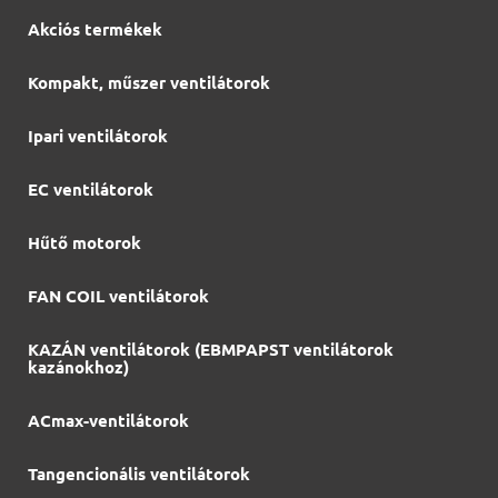
Akciós termékek
Kompakt, műszer ventilátorok
Ipari ventilátorok
EC ventilátorok
Hűtő motorok
FAN COIL ventilátorok
KAZÁN ventilátorok (EBMPAPST ventilátorok
kazánokhoz)
ACmax-ventilátorok
Tangencionális ventilátorok