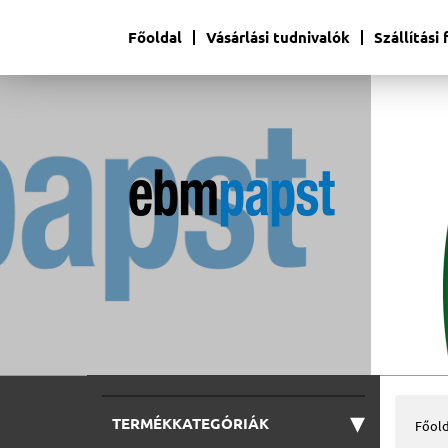
Főoldal
Vásárlási tudnivalók
Szállítási
▾
TERMÉKKATEGÓRIÁK
Főold