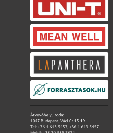
Átvevőhely, iroda:
1047 Budapest, Váci út 15-19.
Tel: +36-1-613-5453, +36-1-613-5457
Mobil: +36-30-539-7624