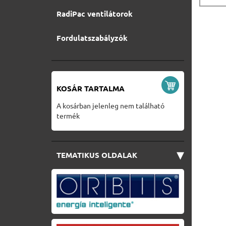
RadiPac ventilátorok
Fordulatszabályzók
KOSÁR TARTALMA
A kosárban jelenleg nem található
termék
▾
TEMATIKUS OLDALAK