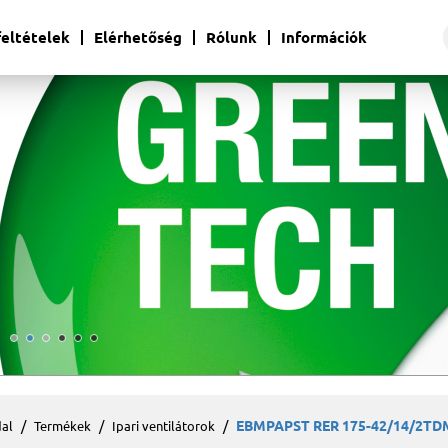
 feltételek
Elérhetőség
Rólunk
Információk
EBMPAPST RER 175-42/14/2TDM
al
Termékek
Ipari ventilátorok