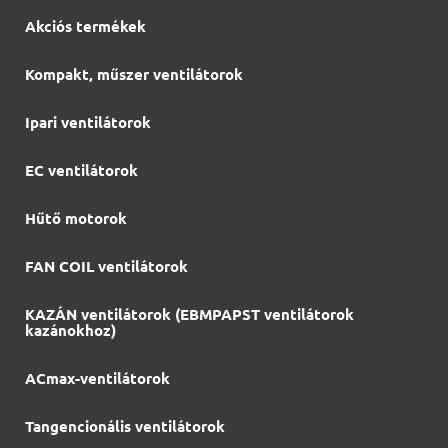
Akciós termékek
Kompakt, műszer ventilátorok
Ipari ventilátorok
EC ventilátorok
Hűtő motorok
FAN COIL ventilátorok
KAZÁN ventilátorok (EBMPAPST ventilátorok
kazánokhoz)
ACmax-ventilátorok
Tangencionális ventilátorok