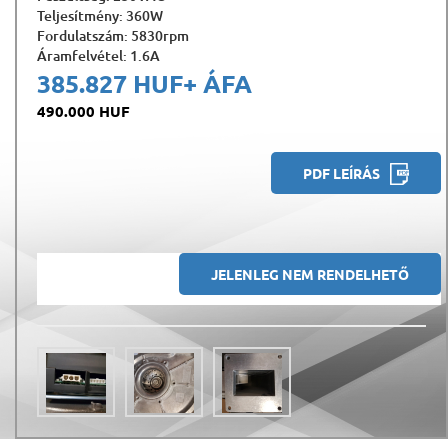
Teljesítmény: 360W
Fordulatszám: 5830rpm
Áramfelvétel: 1.6A
385.827 HUF
+ ÁFA
490.000 HUF
PDF LEÍRÁS
JELENLEG NEM RENDELHETŐ