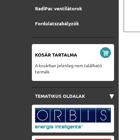
RadiPac ventilátorok
Fordulatszabályzók
KOSÁR TARTALMA
A kosárban jelenleg nem található
termék
▾
TEMATIKUS OLDALAK