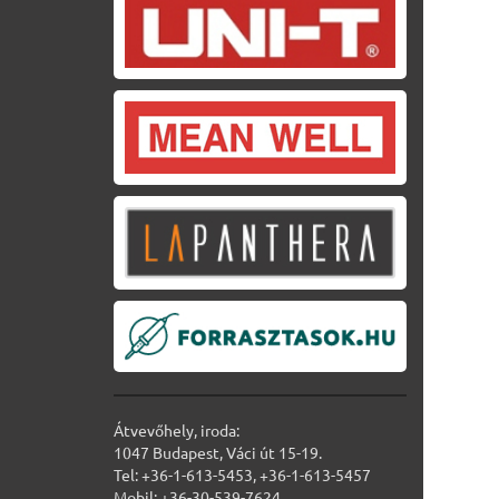
Átvevőhely, iroda:
1047 Budapest, Váci út 15-19.
Tel: +36-1-613-5453, +36-1-613-5457
Mobil: +36-30-539-7624