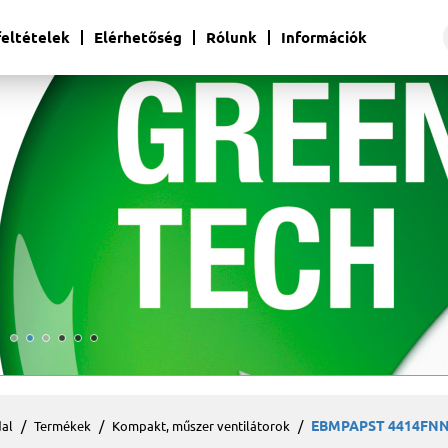
 feltételek
Elérhetőség
Rólunk
Információk
EBMPAPST 4414FNN 
al
Termékek
Kompakt, műszer ventilátorok