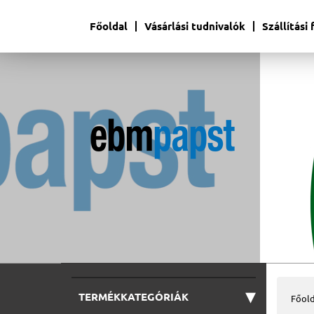
Főoldal
Vásárlási tudnivalók
Szállítási
▾
TERMÉKKATEGÓRIÁK
Főold