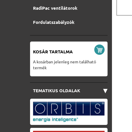
RadiPac ventilátorok
Fordulatszabályzók
KOSÁR TARTALMA
A kosárban jelenleg nem található
termék
▾
TEMATIKUS OLDALAK