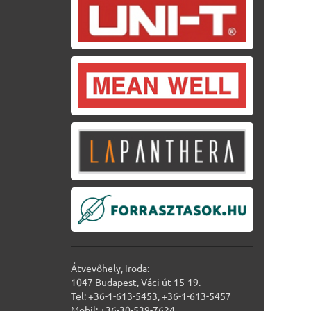
Átvevőhely, iroda:
1047 Budapest, Váci út 15-19.
Tel: +36-1-613-5453, +36-1-613-5457
Mobil: +36-30-539-7624