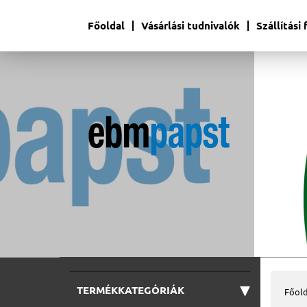
Főoldal
Vásárlási tudnivalók
Szállítási
▾
TERMÉKKATEGÓRIÁK
Főold