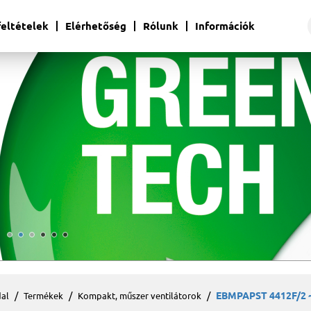
 feltételek
Elérhetőség
Rólunk
Információk
EBMPAPST 4412F/2 ~
al
Termékek
Kompakt, műszer ventilátorok