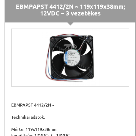
EBMPAPST 4412/2N ~ 119x119x38mm;
12VDC ~ 3 vezetékes
EBMPAPST 4412/2N ~
Technikai adatok:
Mérte: 119x119x38mm
Feszültség: 12VDC; 7...14VDC