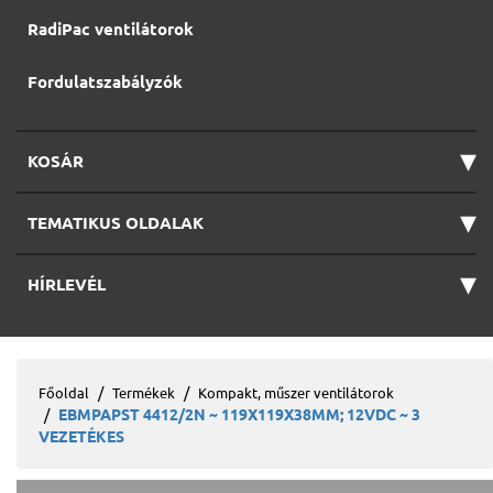
RadiPac ventilátorok
Fordulatszabályzók
▾
KOSÁR
▾
TEMATIKUS OLDALAK
▾
HÍRLEVÉL
Főoldal
Termékek
Kompakt, műszer ventilátorok
EBMPAPST 4412/2N ~ 119X119X38MM; 12VDC ~ 3
VEZETÉKES