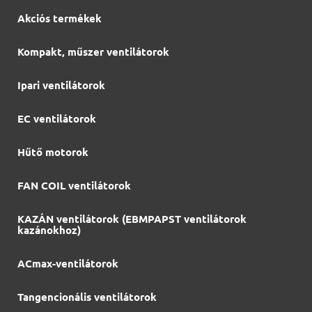
Akciós termékek
Kompakt, műszer ventilátorok
Ipari ventilátorok
EC ventilátorok
Hűtő motorok
FAN COIL ventilátorok
KAZÁN ventilátorok (EBMPAPST ventilátorok
kazánokhoz)
ACmax-ventilátorok
Tangencionális ventilátorok