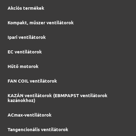
Akciós termékek
Kompakt, műszer ventilátorok
Ipari ventilátorok
EC ventilátorok
Hűtő motorok
FAN COIL ventilátorok
KAZÁN ventilátorok (EBMPAPST ventilátorok
kazánokhoz)
ACmax-ventilátorok
Tangencionális ventilátorok