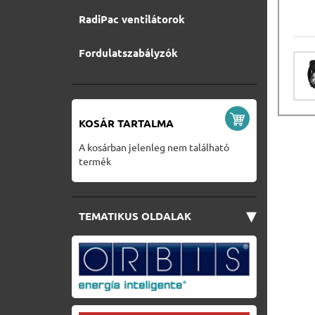
RadiPac ventilátorok
Fordulatszabályzók
KOSÁR TARTALMA
A kosárban jelenleg nem található
termék
▾
TEMATIKUS OLDALAK