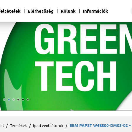
 feltételek
Elérhetőség
Rólunk
Információk
EBM PAPST W4E500-DM03-02 ~ 
al
Termékek
Ipari ventilátorok