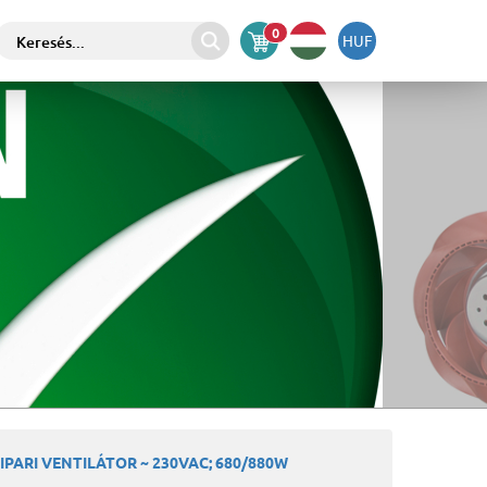
0
HUF
IPARI VENTILÁTOR ~ 230VAC; 680/880W