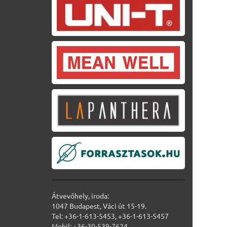
Átvevőhely, iroda:
1047 Budapest, Váci út 15-19.
Tel: +36-1-613-5453, +36-1-613-5457
Mobil: +36-30-539-7624