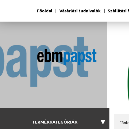
Főoldal
Vásárlási tudnivalók
Szállítási
▾
TERMÉKKATEGÓRIÁK
Főold