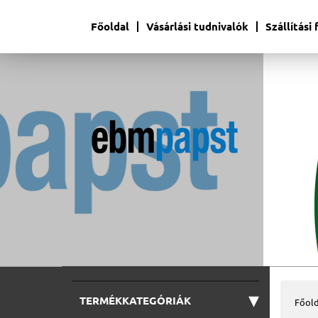
Főoldal
Vásárlási tudnivalók
Szállítási
▾
TERMÉKKATEGÓRIÁK
Főold