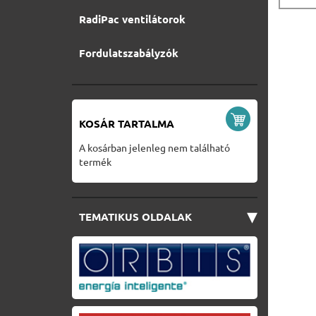
RadiPac ventilátorok
Fordulatszabályzók
KOSÁR TARTALMA
A kosárban jelenleg nem található
termék
▾
TEMATIKUS OLDALAK