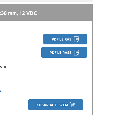
x38 mm, 12 VDC
PDF LEÍRÁS
PDF LEÍRÁS2
8 VDC
A
KOSÁRBA TESZEM