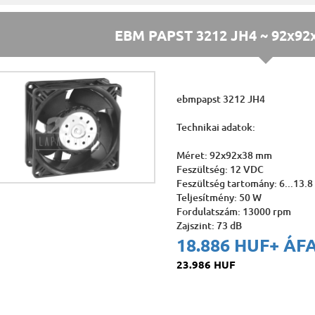
EBM PAPST 3212 JH4 ~ 92x92
ebmpapst 3212 JH4
Technikai adatok:
Méret: 92x92x38 mm
Feszültség: 12 VDC
Feszültség tartomány: 6...13.
Teljesítmény: 50 W
Fordulatszám: 13000 rpm
Zajszint: 73 dB
18.886 HUF
+ ÁF
23.986 HUF