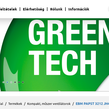
 feltételek
Elérhetőség
Rólunk
Információk
EBM PAPST 3212 JH4
al
Termékek
Kompakt, műszer ventilátorok