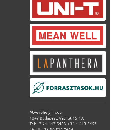
Átvevőhely, iroda:
1047 Budapest, Váci út 15-19.
Tel: +36-1-613-5453, +36-1-613-5457
Mobil: +36-30-539-7624